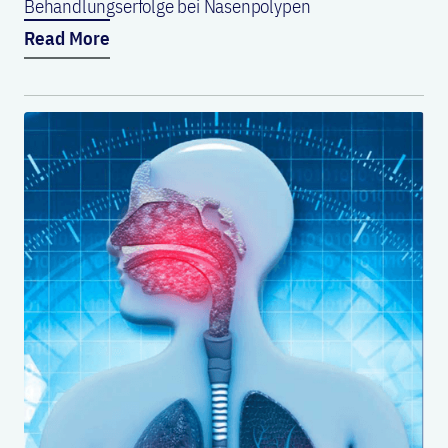
Behandlungserfolge bei Nasenpolypen
Read More