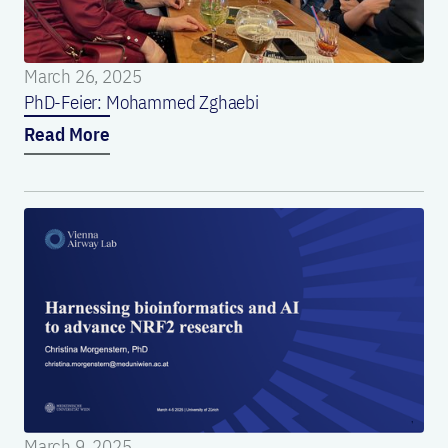
March 26, 2025
PhD-Feier: Mohammed Zghaebi
Read More
March 9, 2025