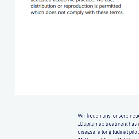
Wir freuen uns, unsere neu
„Dupilumab treatment has n
disease: a longitudinal pilo