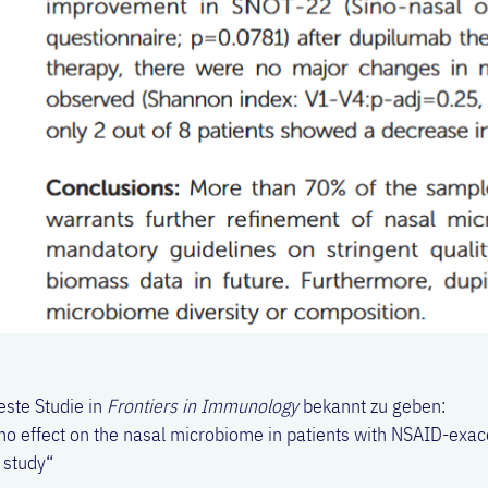
este Studie in
Frontiers in Immunology
bekannt zu geben:
o effect on the nasal microbiome in patients with NSAID-exac
t study“