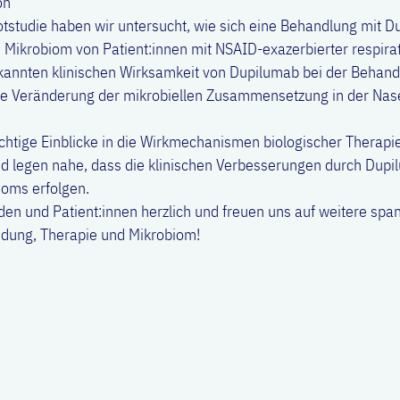
on
ilotstudie haben wir untersucht, wie sich eine Behandlung mit 
e Mikrobiom von Patient:innen mit NSAID-exazerbierter respira
ekannten klinischen Wirksamkeit von Dupilumab bei der Behan
ante Veränderung der mikrobiellen Zusammensetzung in der Nas
ichtige Einblicke in die Wirkmechanismen biologischer Therapi
legen nahe, dass die klinischen Verbesserungen durch Dup
oms erfolgen.
den und Patient:innen herzlich und freuen uns auf weitere sp
ündung, Therapie und Mikrobiom!