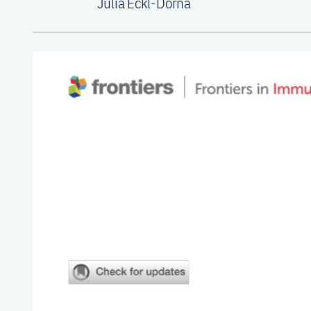
Julia Eckl-Dorna