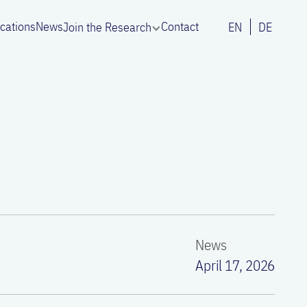
ications
News
Contact
Join the Research
EN
DE
News
April 17, 2026