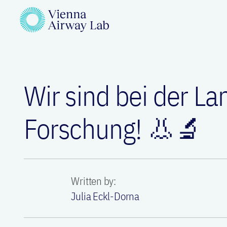
Wir sind bei der L
Forschung! 👃🔬
Written by:
Julia Eckl-Dorna