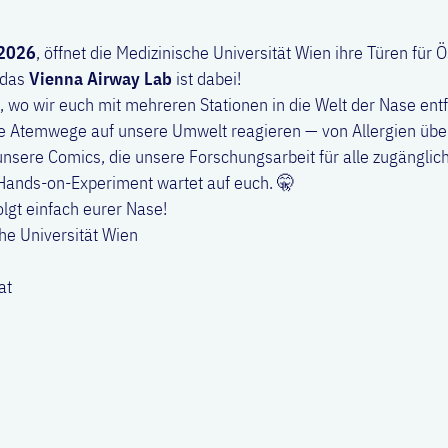
 2026
, öffnet die Medizinische Universität Wien ihre Türen für 
 das
Vienna Airway Lab
ist dabei!
, wo wir euch mit mehreren Stationen in die Welt der Nase entf
 die Atemwege auf unsere Umwelt reagieren — von Allergien üb
unsere Comics, die unsere Forschungsarbeit für alle zugänglic
 Hands-on-Experiment wartet auf euch. 🤫
olgt einfach eurer Nase!
he Universität Wien
at