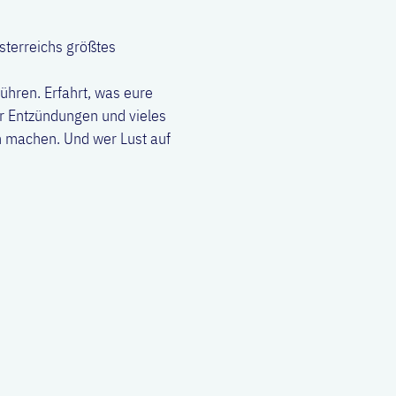
Österreichs größtes
ühren. Erfahrt, was eure
er Entzündungen und vieles
h machen. Und wer Lust auf