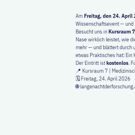
Am
Freitag, den 24. April
Wissenschaftsevent — und
Besucht uns in
Kursraum 7
Nase wirklich leistet, wie
mehr — und blättert durch 
etwas Praktisches hat: Ein
Der Eintritt ist
kostenlos
. F
📍 Kursraum 7 | Medizinisc
🗓️ Freitag, 24. April 2026
🌐
langenachtderforschung.