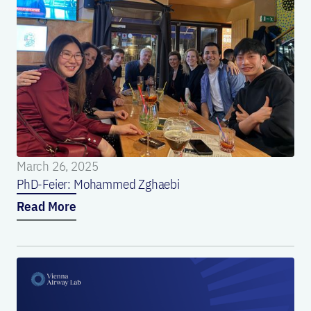
March 26, 2025
PhD-Feier: Mohammed Zghaebi
Read More