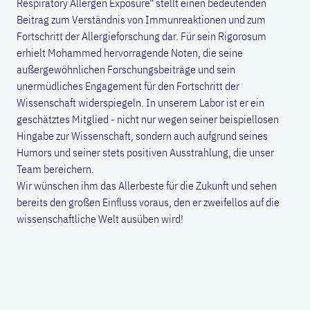
Respiratory Allergen Exposure“ stellt einen bedeutenden
Beitrag zum Verständnis von Immunreaktionen und zum
Fortschritt der Allergieforschung dar. Für sein Rigorosum
erhielt Mohammed hervorragende Noten, die seine
außergewöhnlichen Forschungsbeiträge und sein
unermüdliches Engagement für den Fortschritt der
Wissenschaft widerspiegeln. In unserem Labor ist er ein
geschätztes Mitglied - nicht nur wegen seiner beispiellosen
Hingabe zur Wissenschaft, sondern auch aufgrund seines
Humors und seiner stets positiven Ausstrahlung, die unser
Team bereichern.
Wir wünschen ihm das Allerbeste für die Zukunft und sehen
bereits den großen Einfluss voraus, den er zweifellos auf die
wissenschaftliche Welt ausüben wird!