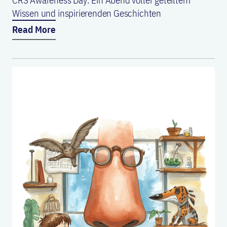
CRS Awareness Day: Ein Abend voller geteiltem
Wissen und inspirierenden Geschichten
Read More