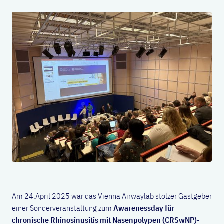
Am 24.April 2025 war das Vienna Airwaylab stolzer Gastgeber
einer Sonderveranstaltung zum
Awarenessday für
chronische Rhinosinusitis mit Nasenpolypen (CRSwNP)
-