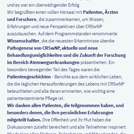
und es war ein überwältigender Erfolg.
Wir begrüßten einen vollen Hörsaal mit
Patienten, Ärzten
und Forschern
, die zusammenkamen, um Wissen,
Erfahrungen und neue Perspektiven über CRSwNP
auszutauschen. Auf dem Programmstanden renommierte
Wissenschaftler
, die die neuesten Erkenntnisse überdie
Pathogenese von CRSwNP, aktuelle und neue
Behandlungsmöglichkeiten und die Zukunft der Forschung
im Bereich Atemwegserkrankungen
präsentierten. Ein
besonders bewegender Teil des Tages waren die
Patientengeschichten
- Berichte aus dem wirklichen Leben,
die die täglichen Herausforderungen des Lebens mit CRSwNP
beleuchteten und alle daran erinnerten, wie wichtig eine
patientenzentrierte Pflege ist.
Wir danken allen Patienten, die teilgenommen haben, und
besonders denen, die ihre persönlichen Erfahrungen
mitgeteilt haben.
Ihre Offenheit und ihr Mut haben die
Diskussionen zutiefst bereichert und alle Teilnehmer inspiriert.