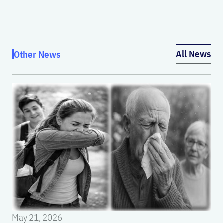
All News
Other News
May 21, 2026