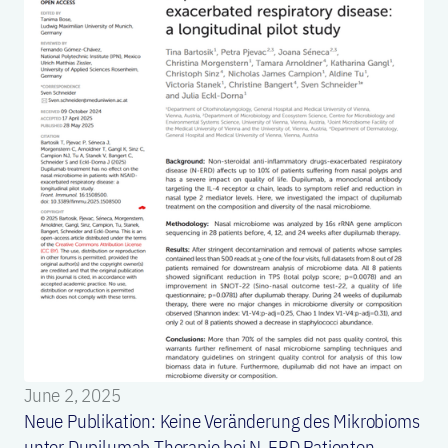
June 2, 2025
Neue Publikation: Keine Veränderung des Mikrobioms
unter Dupilumab Therapie bei N-ERD Patienten