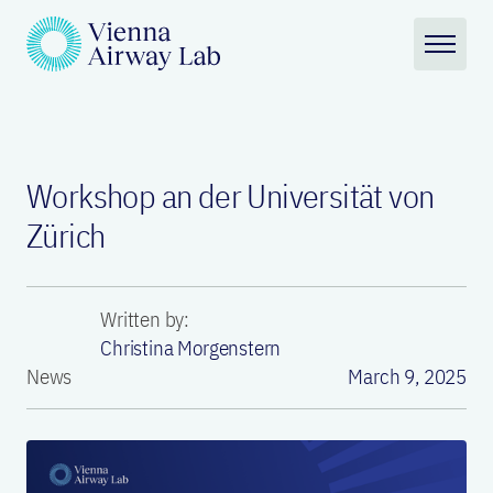
Workshop an der Universität von
Zürich
Written by:
Christina Morgenstern
News
March 9, 2025