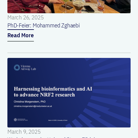
March 26, 2025
PhD-Feier: Mohammed Zghaebi
Read More
March 9, 2025